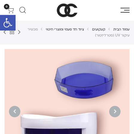
0
פתח סרגל 
עמוד הבית
קעקועים
ציוד חד פעמי ומוצרי חיטוי
מכשיר
עיקור UV (סטרליזטור)
NEXT
PREVIOUS