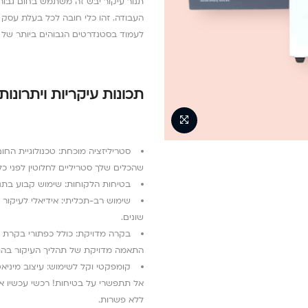
העבודה. זהו כלי חובה לכל בעלת עסק 
לעמוד בסטנדרטים הגבוהים ביותר של ב
תכונות עיקריות ויתרונות
סטריליזציה מוכחת: טכנולוגיית החום
שהכלים שלך סטריליים לחלוטין לפני כל
בטיחות הלקוחות: שימוש קבוע בתנו
שימוש רב-תכליתי: אידיאלי לעיקור כ
שונים.
התאמה מדויקת של תהליך העיקור בהתא
קומפקטי וקל לשימוש: עיצוב מיניא
אל תתפשרי על בטיחות! רכשי עכשיו את 
ללא פשרות.