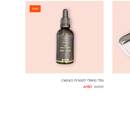
Sale
נוזל טיפולי לפטרת הציפורן
₪
180
₪
200