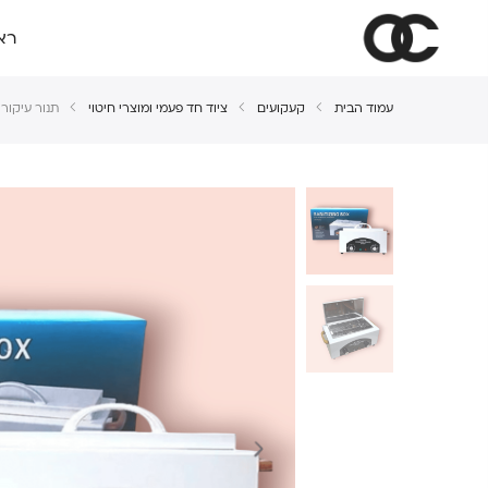
רא
עמוד הבית
קעקועים
ציוד חד פעמי ומוצרי חיטוי
תנור עיקור