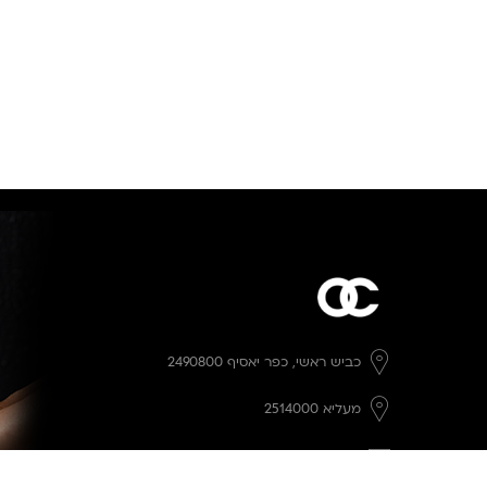
כביש ראשי,
כפר יאסיף 2490800
מעליא 2514000
osee.beauty.shop@gmail.com