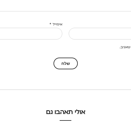
אימייל
*
שאגיב.
אולי תאהבו גם