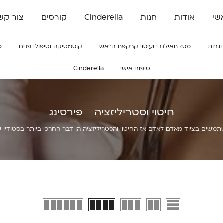
שי
אודות
חנות
Cinderella
קורסים
צור קש
וגבות
מסז תאילנדי ועיסוי קרקפת הראש
קוסמטיקה וטיפולי פנים
פ
טיפוח אישי
Cinderella
חיטוי וסטריליזציה - פירסינג
תמשים בציוד מאדם לאדם אז החיטוי והסטריליזציה הן דבר החרכי ביותר בסטודיו 