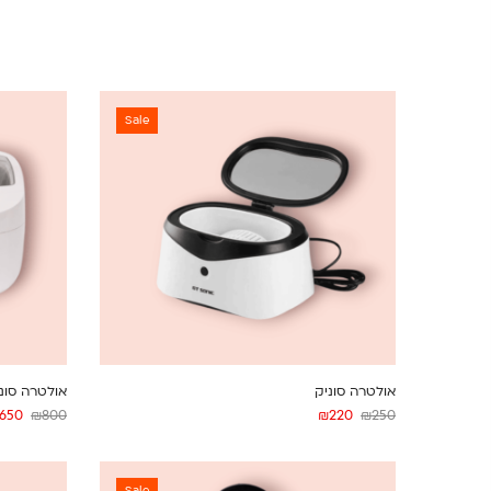
Sale
אולטרה סוניק
אולטרה סוני
650
₪
800
₪
220
₪
250