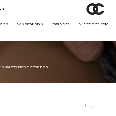
רא
מוצרי בניית ציפורניים
פדיקור וספא
טיפוח ועיצוב שיער
ריסים 
תחום הפירסינג מלווה בדם ואנו מש
סינון