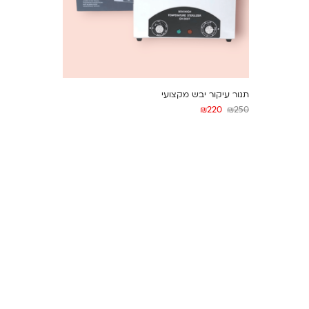
תנור עיקור יבש מקצועי
₪
220
₪
250