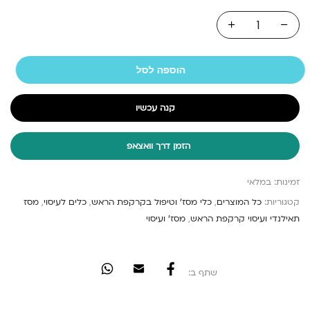
הוספה לסל
קנה עכשיו
הזמן דרך וואצאפ
זמינות:
במלאי
קטגוריות:
כל המוצרים
,
כלי מסז' וטיפול בקרקפת הראש
,
כלים לעיסוי
,
מסז
תאילנדי ועיסוי קרקפת הראש
,
מסז' ועיסוי
שתף ב: