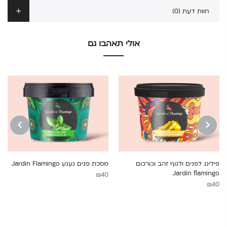
חוות דעת (0)
אולי תאהבו גם
NEXT
PREVIOUS
פילינג לפנים ולגוף זהב וכורכום
מסכת פנים נענע Jardin Flamingo
Jardin flamingo
₪
40
₪
40