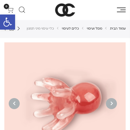
0
פתח סרגל 
עמוד הבית
מסז' ועיסוי
כלים לעיסוי
כלי עיסוי מיני תמנון
NEXT
PREVIOUS