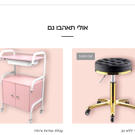
אולי תאהבו גם
Sold Out
 ללא גב
עגלת שירות ורודה