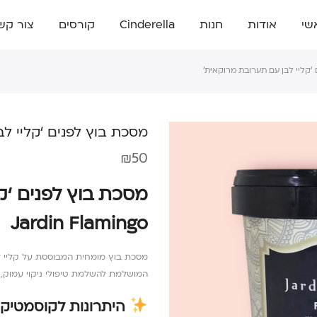
שי
אודות
חנות
Cinderella
קורסים
צור קש
‘קליי לבן עם תערובת מרוקאית’
מסכת בוץ לפנים ‘קליי ל
₪
50
מסכת בוץ לפנים ‘ק
Jardin Flamingo
המושלמת להשלמת טיפולי ניקוי עמוק, ה
היתרונות לקוסמטיקאי