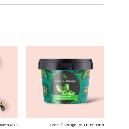
מסכת פנים נענע Jardin Flamingo
כיסא מפואר