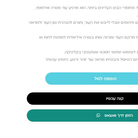
 מחומרי הבוץ העדינים ביותר. הוא מרגיע עור מגורה ואדמומי,
ם וזיהומים מבלי לייבש את העור, ותורם להבהרת גוון העור ולמראה
רקם העור ומכינה אותו בצורה אידיאלית לספיגת לחות או
ם הטיפול והבטיחו מראה עור זוהר ורגוע. הזמינו עכשיו!
הוספה לסל
קנה עכשיו
הזמן דרך וואצאפ