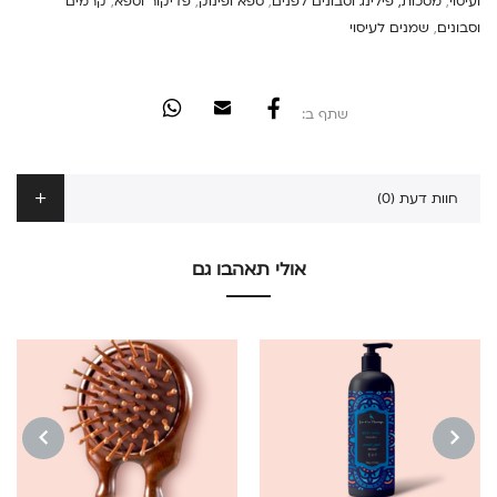
ועיסוי
,
מסכות, פילינג וסבונים לפנים
,
ספא ופינוק
,
פדיקור וספא
,
קרמים
וסבונים
,
שמנים לעיסוי
שתף ב:
חוות דעת (0)
אולי תאהבו גם
NEXT
PREVIOUS