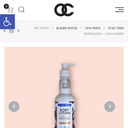
0
פתח סרגל 
עמוד הבית
טיפוח אישי
קרמים וסבונים
תחליב גוף
חמאת שיאה – Active plus
NEXT
PREVIOUS