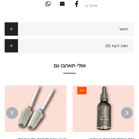
שתף ב:
תיאור
חוות דעת (0)
אולי תאהבו גם
Sale
NEXT
PREVIOUS