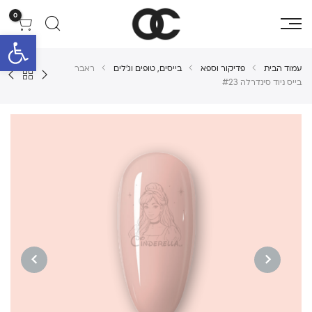
0
פתח סרגל 
עמוד הבית
פדיקור וספא
בייסים, טופים וג'לים
ראבר
בייס ניוד סינדרלה #23
NEXT
PREVIOUS