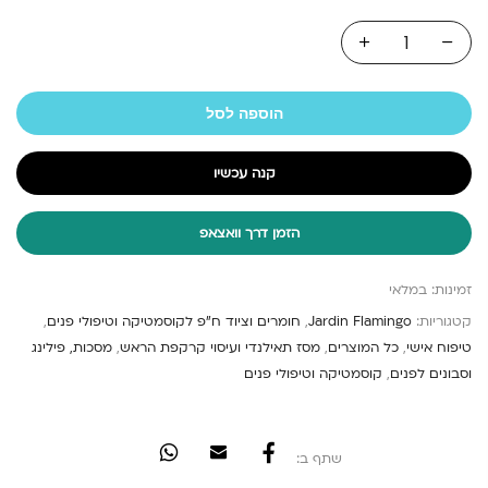
הוספה לסל
קנה עכשיו
הזמן דרך וואצאפ
זמינות:
במלאי
קטגוריות:
Jardin Flamingo
,
חומרים וציוד ח"פ לקוסמטיקה וטיפולי פנים
,
טיפוח אישי
,
כל המוצרים
,
מסז תאילנדי ועיסוי קרקפת הראש
,
מסכות, פילינג
וסבונים לפנים
,
קוסמטיקה וטיפולי פנים
שתף ב: