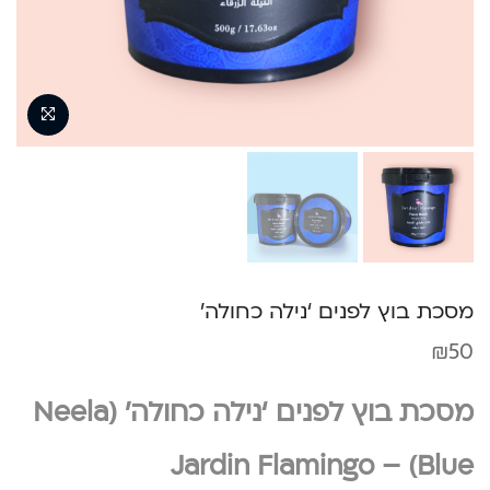
מסכת בוץ לפנים ‘נילה כחולה’
₪
50
מסכת בוץ לפנים ‘נילה כחולה’ (Neela
Blue) – Jardin Flamingo