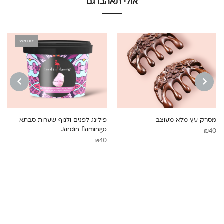
אולי תאהבו גם
Sold Out
NEXT
PREVIOUS
מסרק עץ מלא מעוצב
פילינג לפנים ולגוף שערות סבתא
Jardin flamingo
₪
40
₪
40