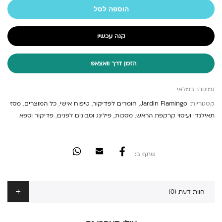
הוספה לסל
קנה עכשיו
הזמן דרך וואצאפ
זמינות:
במלאי
קטגוריות:
Jardin Flamingo
,
חומרים לפדיקור
,
טיפוח אישי
,
כל המוצרים
,
מסז
תאילנדי ועיסוי קרקפת הראש
,
מסכות, פילינג וסבונים לפנים
,
פדיקור וספא
שתף ב:
חוות דעת (0)