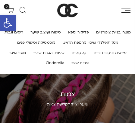
0
פתח סרגל 
מוצרי בניית ציפורניים
פדיקור וספא
טיפוח ועיצוב שיער
ריסים וגבות
מסז תאילנדי ועיסוי קרקפת הראש
קוסמטיקה וטיפולי פנים
פירסינג וניקוב חורים
קעקועים
שעוות והסרת שיער
מסז’ ועיסוי
טיפוח אישי
Cinderella
צמות
שיער וציוד לקליעת צמות