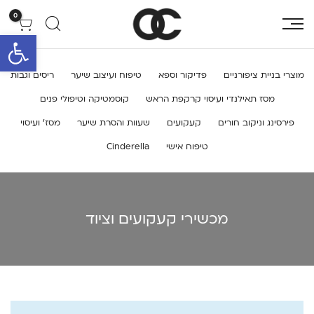
0
פתח סרגל 
מוצרי בניית ציפורניים
פדיקור וספא
טיפוח ועיצוב שיער
ריסים וגבות
מסז תאילנדי ועיסוי קרקפת הראש
קוסמטיקה וטיפולי פנים
פירסינג וניקוב חורים
קעקועים
שעוות והסרת שיער
מסז’ ועיסוי
טיפוח אישי
Cinderella
מכשירי קעקועים וציוד