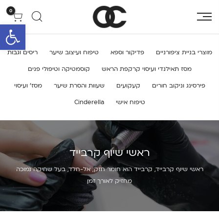
0
פתח סרגל 
מוצרי בניית ציפורניים
פדיקור וספא
טיפוח ועיצוב שיער
ריסים וגבות
מסז תאילנדי ועיסוי קרקפת הראש
קוסמטיקה וטיפולי פנים
פירסינג וניקוב חורים
קעקועים
שעוות והסרת שיער
מסז’ ועיסוי
טיפוח אישי
Cinderella
ראשי שיוף קרבייד
ראשי שיוף קרבייד, קרבייד הוא חומר חזק, אל-חלד, בעל שחיקה נמוכה
מחזיק לאורך זמן