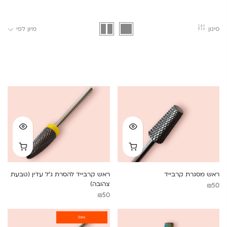
סינון
מיון לפי
ראש מסגרת קרבייד
ראש קרבייד להסרת ג’ל עדין (טבעת
צהובה)
₪
50
₪
50
Sale