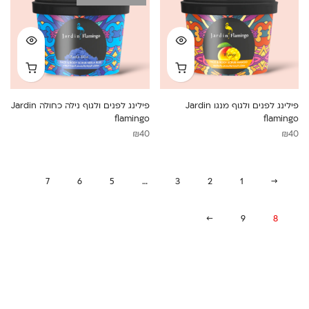
פילינג לפנים ולגוף מנגו Jardin
פילינג לפנים ולגוף נילה כחולה Jardin
flamingo
flamingo
₪
40
₪
40
7
6
5
…
3
2
1
←
→
9
8