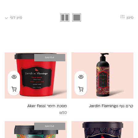
סינון
מיון לפי
Sold Out
קרם גוף Jardin Flamingo
מסכת חימר Aker Fassi
₪
50
Sold Out