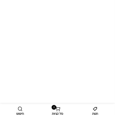
0
חנות
סל קניות
חיפוש