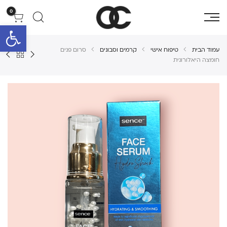
0
פתח סרגל 
עמוד הבית
טיפוח אישי
קרמים וסבונים
סרום פנים
חומצה היאלורונית