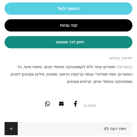
הוספה לסל
קנה עכשיו
הזמן דרך וואצאפ
זמינות:
במלאי
קטגוריות:
חומרים וציוד ח"פ לקוסמטיקה וטיפולי פנים
,
טיפוח אישי
,
כל
המוצרים
,
מסז תאילנדי ועיסוי קרקפת הראש
,
מסכות, פילינג וסבונים לפנים
,
קוסמטיקה וטיפולי פנים
,
קרמים וסבונים
שתף ב:
חוות דעת (0)