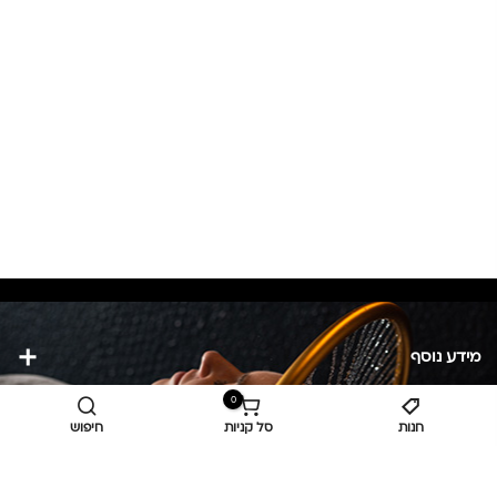
מידע נוסף
0
כביש ראשי,
כפר יאסיף 2490800
חנות
סל קניות
חיפוש
מעליא 2514000