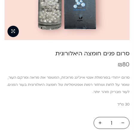
סרום פנים חומצה היאלורונית
₪
80
סרום ייחודי בפורמולת אנטי אייג’ינג מרוכזת, המשפר את מראה ומרקם העור,
שומר על לחות ושחזור רמות אופטימליות של חומצה היאלורונית בעור הפנים.
לעור מבריק וזוהר יותר.
30 מ”ל