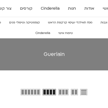
שי
אודות
חנות
Cinderella
קורסים
צור קש
וגבות
מסז תאילנדי ועיסוי קרקפת הראש
קוסמטיקה וטיפולי פנים
פ
טיפוח אישי
Cinderella
Guerlain