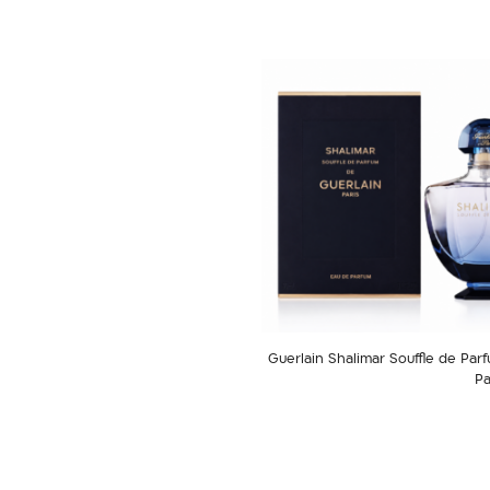
Guerlain Shalimar Souffle de Par
Pa