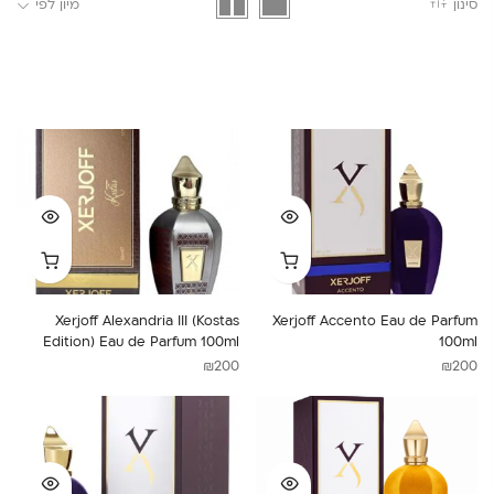
סינון
מיון לפי
Xerjoff Alexandria III (Kostas
Xerjoff Accento Eau de Parfum
Edition) Eau de Parfum 100ml
100ml
₪
200
₪
200