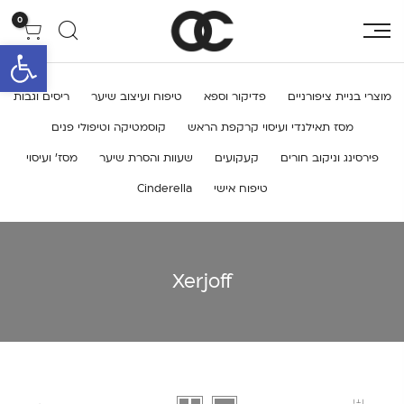
0
פתח סרגל 
מוצרי בניית ציפורניים
פדיקור וספא
טיפוח ועיצוב שיער
ריסים וגבות
מסז תאילנדי ועיסוי קרקפת הראש
קוסמטיקה וטיפולי פנים
פירסינג וניקוב חורים
קעקועים
שעוות והסרת שיער
מסז’ ועיסוי
טיפוח אישי
Cinderella
Xerjoff