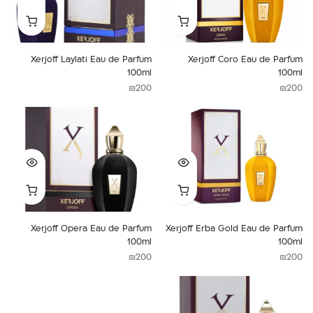
Xerjoff Laylati Eau de Parfum
Xerjoff Coro Eau de Parfum
100ml
100ml
₪
200
₪
200
Xerjoff Opera Eau de Parfum
Xerjoff Erba Gold Eau de Parfum
100ml
100ml
₪
200
₪
200