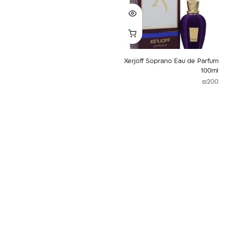
Xerjoff Soprano Eau de Parfum
100ml
₪
200