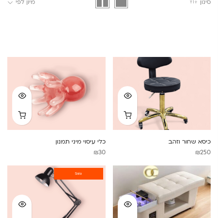
סינון
מיון לפי
כיסא שחור וזהב
כלי עיסוי מיני תמנון
₪
30
₪
250
Sale