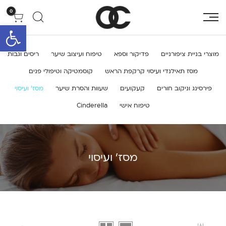
0
פתח סרגל 
מוצרי בניית ציפורניים
פדיקור וספא
טיפוח ועיצוב שיער
ריסים וגבות
מסז תאילנדי ועיסוי קרקפת הראש
קוסמטיקה וטיפולי פנים
פירסינג וניקוב חורים
קעקועים
שעוות והסרת שיער
מסז’ ועיסוי
טיפוח אישי
Cinderella
מסז' ועיסוי